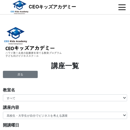
CEOキッズアカデミー
講座一覧
戻る
教室名
講座内容
開講曜日