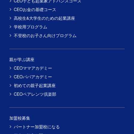
CEO子ども起業家アドバンスコース
CEOお金の基礎コース
高校生&大学生のための起業講座
学校用プログラム
不登校のお子さん向けプログラム
親が学ぶ講座
CEOママアカデミー
CEOパパアカデミー
初めての親子起業講座
CEOペアレンツ倶楽部
加盟校募集
パートナー加盟校になる