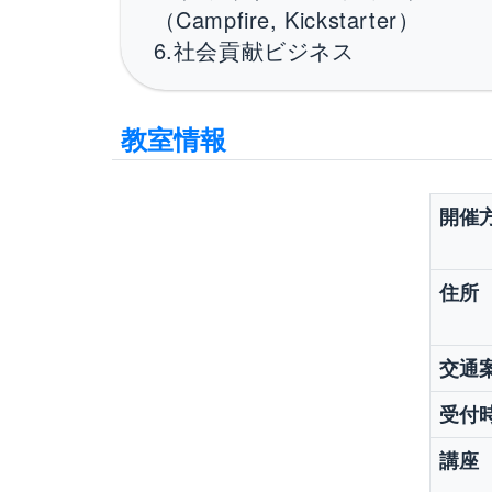
（Campfire, Kickstarter）
6.社会貢献ビジネス
教室情報
開催
住所
交通
受付
講座