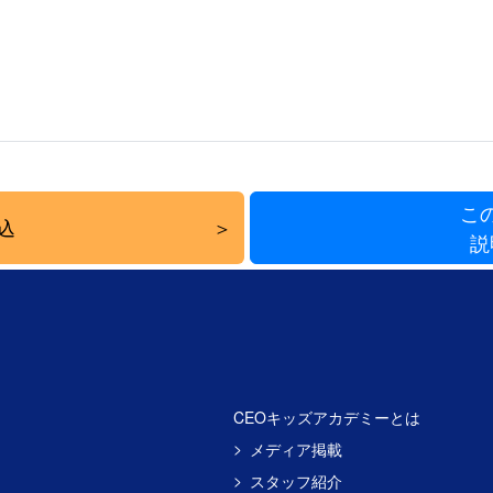
こ
込
説
CEOキッズアカデミーとは
メディア掲載
スタッフ紹介