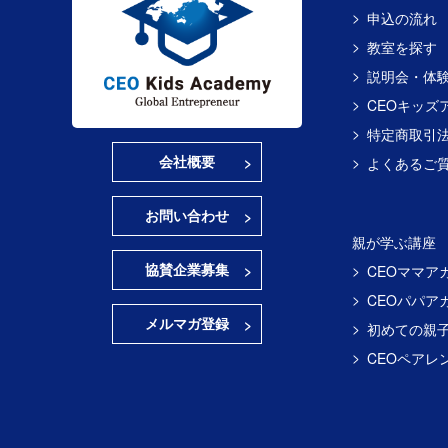
申込の流れ
教室を探す
説明会・体
CEOキッズ
特定商取引
会社概要
よくあるご
お問い合わせ
親が学ぶ講座
協賛企業募集
CEOママア
CEOパパア
メルマガ登録
初めての親
CEOペアレ