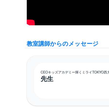
教室講師からのメッセージ
CEOキッズアカデミー輝くミライTOKYO西
先⽣