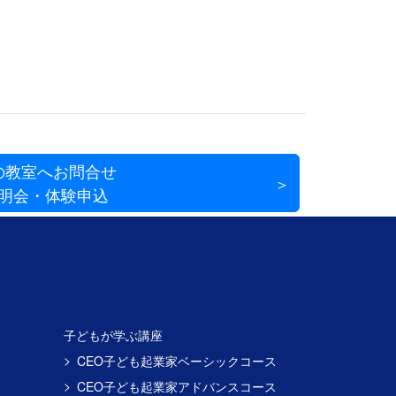
の教室へお問合せ
明会・体験申込
子どもが学ぶ講座
CEO子ども起業家ベーシックコース
CEO子ども起業家アドバンスコース