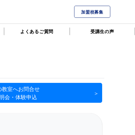
加盟校募集
よくあるご質問
受講生の声
の教室へお問合せ
明会・体験申込