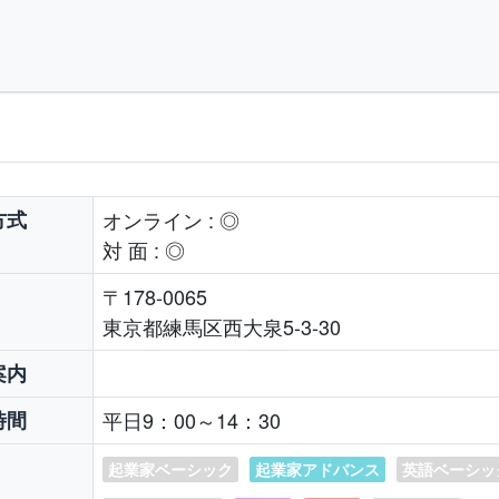
⽅式
オンライン : ◎
対 ⾯ : ◎
〒178-0065
東京都練馬区西大泉5-3-30
案内
時間
平日9：00～14：30
起業家ベーシック
起業家アドバンス
英語ベーシッ