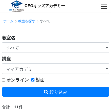
CEOキッズアカデミー
ホーム
教室を探す
すべて
教室名
講座
オンライン
対面
絞り込み
合計：11件