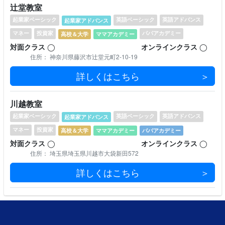
辻堂教室
起業家ベーシック
英語ベーシック
英語アドバンス
起業家アドバンス
マネー
投資家
パパアカデミー
⾼校＆⼤学
ママアカデミー
対⾯クラス
◯
オンラインクラス
◯
住所： 神奈川県藤沢市辻堂元町2-10-19
詳しくはこちら
川越教室
起業家ベーシック
英語ベーシック
英語アドバンス
起業家アドバンス
マネー
投資家
⾼校＆⼤学
ママアカデミー
パパアカデミー
対⾯クラス
◯
オンラインクラス
◯
住所： 埼玉県埼玉県川越市大袋新田572
詳しくはこちら