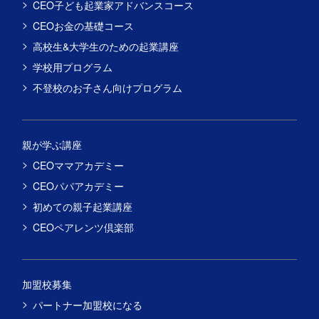
CEO子ども起業家アドバンスコース
CEOお金の基礎コース
高校生&大学生のための起業講座
学校用プログラム
不登校のお子さん向けプログラム
親が学ぶ講座
CEOママアカデミー
CEOパパアカデミー
初めての親子起業講座
CEOペアレンツ倶楽部
加盟校募集
パートナー加盟校になる