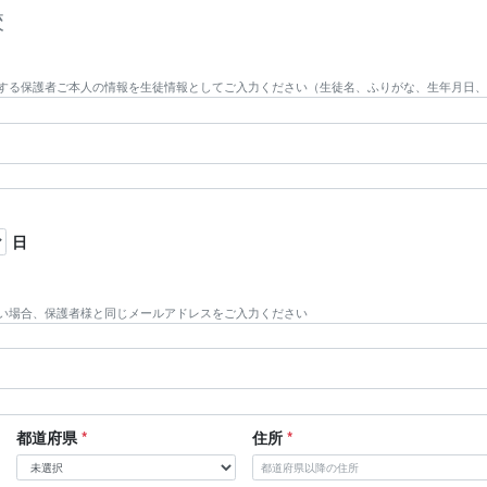
校
する保護者ご本人の情報を生徒情報としてご入力ください（生徒名、ふりがな、生年月日、
日
い場合、保護者様と同じメールアドレスをご入力ください
都道府県
*
住所
*