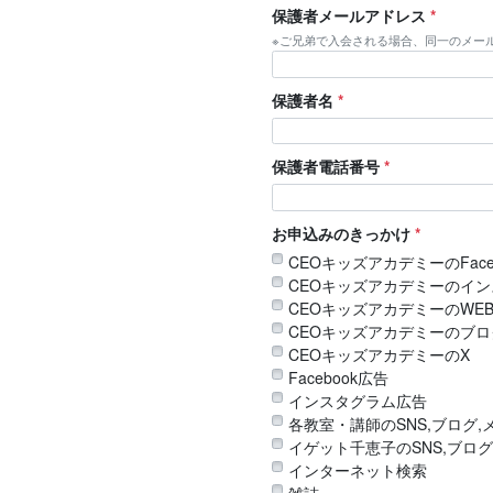
保護者メールアドレス
*
※ご兄弟で入会される場合、同一のメー
保護者名
*
保護者電話番号
*
お申込みのきっかけ
*
CEOキッズアカデミーのFace
CEOキッズアカデミーのイン
CEOキッズアカデミーのWE
CEOキッズアカデミーのブロ
CEOキッズアカデミーのX
Facebook広告
インスタグラム広告
各教室・講師のSNS,ブログ,
イゲット千恵子のSNS,ブログ
インターネット検索
雑誌