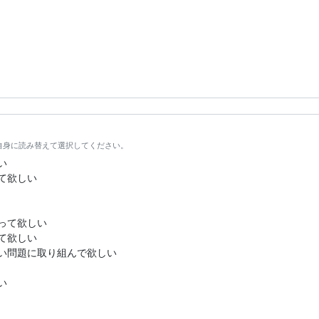
自身に読み替えて選択してください。
い
て欲しい
って欲しい
て欲しい
い問題に取り組んで欲しい
い