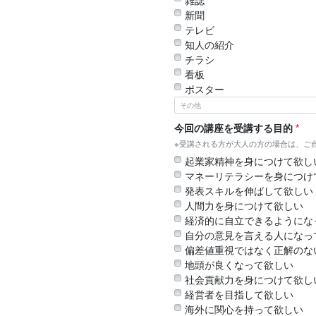
新聞
テレビ
知人の紹介
チラシ
看板
ポスター
今回の講座を受講する目的
*
※受講される方が大人の方の場合は、ご
起業家精神を身につけて欲し
マネーリテラシーを身につけ
発表スキルを伸ばして欲しい
人間力を身につけて欲しい
経済的に自立できるようにな
自分の意見を言える人になっ
偏差値重視ではなく正解のな
地頭が良くなって欲しい
社会貢献力を身につけて欲し
経営者を目指して欲しい
海外に関心を持って欲しい