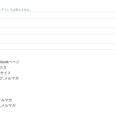
ルアドレスは使えません。
bookページ
スタ
Bサイト
グ,メルマガ
メルマガ
,メルマガ