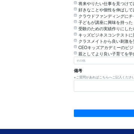
将来やりたい仕事を見つけて
好きなことや個性を伸ばして
クラウドファンディングにチ
子どもが講座に興味を持った
受験のための実績作りにした
キッズビジネスコンテストに
クラスメイトから良い刺激を
CEOキッズアカデミーのビ
親としてより良い子育てを学
備考
※ご質問があればこちらへご記入くださ