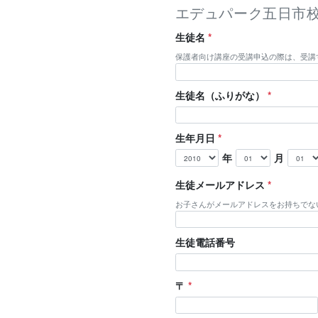
エデュパーク五日市
生徒名
*
保護者向け講座の受講申込の際は、受講
生徒名（ふりがな）
*
生年月日
*
年
月
生徒メールアドレス
*
お子さんがメールアドレスをお持ちでな
生徒電話番号
〒
*