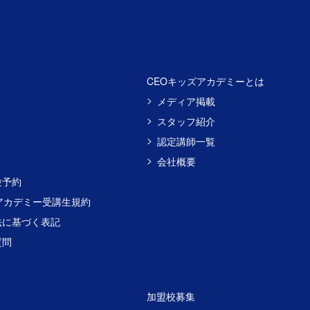
CEOキッズアカデミーとは
メディア掲載
スタッフ紹介
認定講師一覧
会社概要
験予約
アカデミー受講生規約
法に基づく表記
質問
加盟校募集