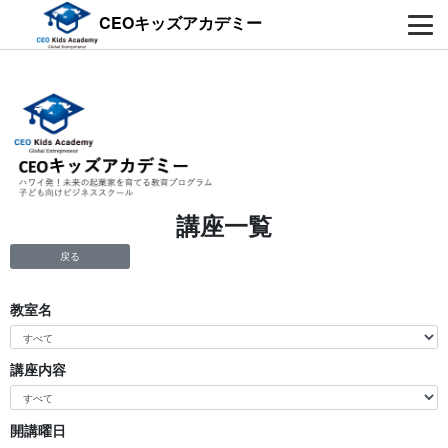
CEOキッズアカデミー
講座一覧
戻る
教室名
講座内容
開講曜日